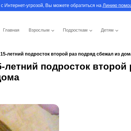
 с Интернет-угрозой, Вы можете обратиться на
Линию помо
Главная
Взрослым
Подросткам
Детям
15-летний подросток второй раз подряд сбежал из дом
5-летний подросток второй 
дома