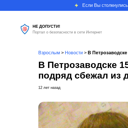
Если Вы столкнулись
НЕ ДОПУСТИ!
Портал о безопасности в сети Интернет
Взрослым
>
Новости
>
В Петрозаводске 
В Петрозаводске 1
подряд сбежал из 
12 лет назад