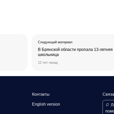
Следующий материал
В Брянской области пропала 13-летняя
школьница
12 лет назад
Контакты
Связа
English version
Л
пом