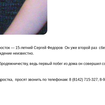
росток — 15-летний Сергей Федоров Он уже второй раз сб
ждение неизвестно.
 бродяжничеству, ведь первый побег из дома он совершил 
дростка, просят звонить по телефонам: 8 (8142) 715-327, 8-