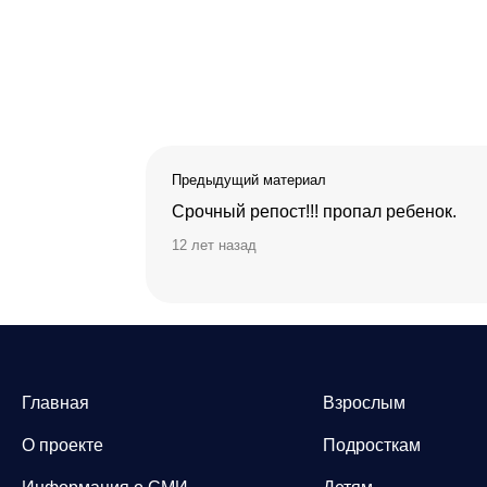
Предыдущий материал
Срочный репост!!! пропал ребенок.
12 лет назад
Главная
Взрослым
О проекте
Подросткам