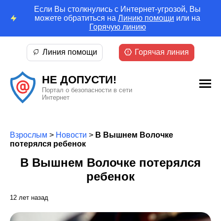
Если Вы столкнулись с Интернет-угрозой, Вы
можете обратиться на
Линию помощи
или на
Горячую линию
Линия помощи
Горячая линия
НЕ ДОПУСТИ!
Портал о безопасности в сети
Интернет
Взрослым
>
Новости
>
В Вышнем Волочке
потерялся ребенок
В Вышнем Волочке потерялся
ребенок
12 лет назад