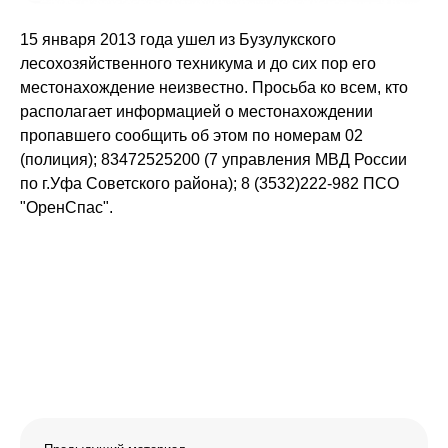
15 января 2013 года ушел из Бузулукского
лесохозяйственного техникума и до сих пор его
местонахождение неизвестно. Просьба ко всем, кто
располагает информацией о местонахождении
пропавшего сообщить об этом по номерам 02
(полиция); 83472525200 (7 управления МВД России
по г.Уфа Советского района); 8 (3532)222-982 ПСО
"ОренСпас".