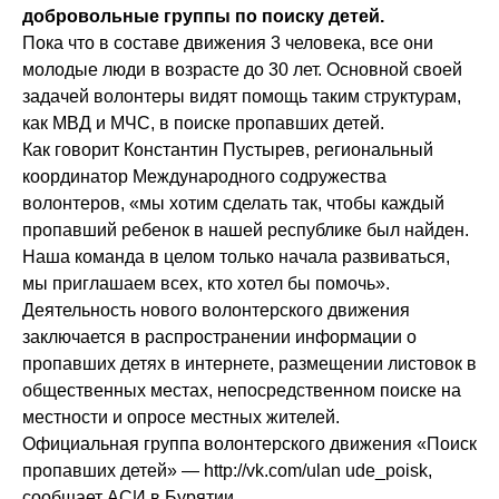
добровольные группы по поиску детей.
Пока что в составе движения 3 человека, все они
молодые люди в возрасте до 30 лет. Основной своей
задачей волонтеры видят помощь таким структурам,
как МВД и МЧС, в поиске пропавших детей.
Как говорит Константин Пустырев, региональный
координатор Международного содружества
волонтеров, «мы хотим сделать так, чтобы каждый
пропавший ребенок в нашей республике был найден.
Наша команда в целом только начала развиваться,
мы приглашаем всех, кто хотел бы помочь».
Деятельность нового волонтерского движения
заключается в распространении информации о
пропавших детях в интернете, размещении листовок в
общественных местах, непосредственном поиске на
местности и опросе местных жителей.
Официальная группа волонтерского движения «Поиск
пропавших детей» — http://vk.com/ulan ude_poisk,
сообщает АСИ в Бурятии.