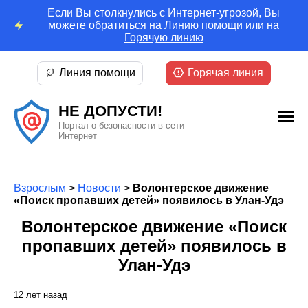
Если Вы столкнулись с Интернет-угрозой, Вы
можете обратиться на
Линию помощи
или на
Горячую линию
Линия помощи
Горячая линия
НЕ ДОПУСТИ!
Портал о безопасности в сети
Интернет
Взрослым
>
Новости
>
Волонтерское движение
«Поиск пропавших детей» появилось в Улан-Удэ
Волонтерское движение «Поиск
пропавших детей» появилось в
Улан-Удэ
12 лет назад