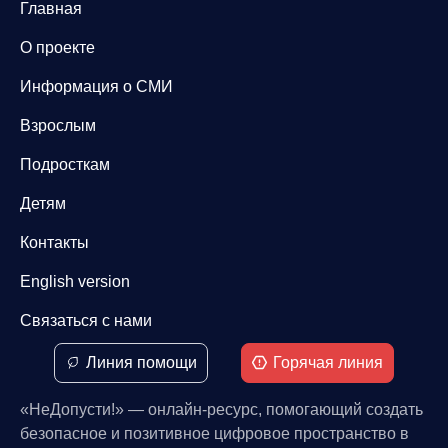
Главная
О проекте
Информация о СМИ
Взрослым
Подросткам
Детям
Контакты
English version
Связаться с нами
Линия помощи
Горячая линия
«НеДопусти!» — онлайн-ресурс, помогающий создать
безопасное и позитивное цифровое пространство в