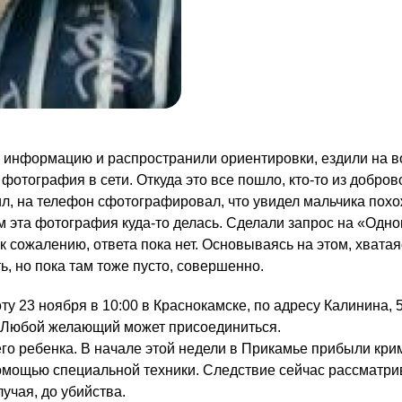
 информацию и распространили ориентировки, ездили на в
е фотография в сети. Откуда это все пошло, кто-то из добро
, на телефон сфотографировал, что увидел мальчика похо
м эта фотография куда-то делась. Сделали запрос на «Одно
к сожалению, ответа пока нет. Основываясь на этом, хватая
ть, но пока там тоже пусто, совершенно.
у 23 ноября в 10:00 в Краснокамске, по адресу Калинина, 5
. Любой желающий может присоединиться.
го ребенка. В начале этой недели в Прикамье прибыли кри
омощью специальной техники. Следствие сейчас рассматри
учая, до убийства.