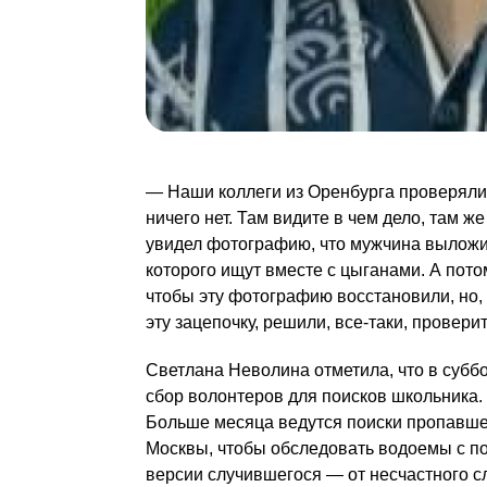
— Наши коллеги из Оренбурга проверяли
ничего нет. Там видите в чем дело, там ж
увидел фотографию, что мужчина выложил
которого ищут вместе с цыганами. А пото
чтобы эту фотографию восстановили, но, 
эту зацепочку, решили, все-таки, провери
Светлана Неволина отметила, что в суббот
сбор волонтеров для поисков школьника
Больше месяца ведутся поиски пропавше
Москвы, чтобы обследовать водоемы с п
версии случившегося — от несчастного сл