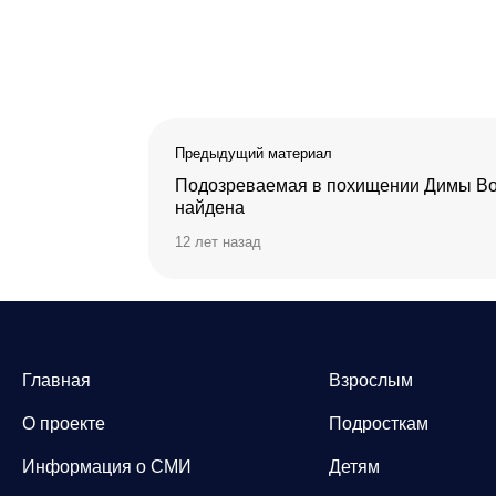
Предыдущий материал
Подозреваемая в похищении Димы В
найдена
12 лет назад
Главная
Взрослым
О проекте
Подросткам
Информация о СМИ
Детям