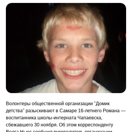
Волонтеры общественной организации "Домик
детства" разыскивают в Самаре 16-летнего Романа —
воспитанника школы-интерната Чапаевска,
сбежавшего 30 ноября. Об этом корреспонденту
Волга Ньюс сообщил руководитель организации