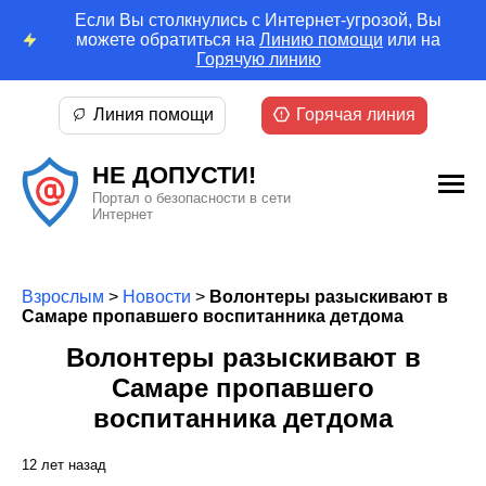
Если Вы столкнулись с Интернет-угрозой, Вы
можете обратиться на
Линию помощи
или на
Горячую линию
Линия помощи
Горячая линия
НЕ ДОПУСТИ!
Портал о безопасности в сети
Интернет
Взрослым
>
Новости
>
Волонтеры разыскивают в
Самаре пропавшего воспитанника детдома
Волонтеры разыскивают в
Самаре пропавшего
воспитанника детдома
12 лет назад