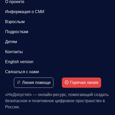
О проекте
Информация о СМИ
Взрослым
Подросткам
Детям
Контакты
English version
Связаться с нами
Линия помощи
Горячая линия
«НеДопусти!» — онлайн-ресурс, помогающий создать
безопасное и позитивное цифровое пространство в
России.