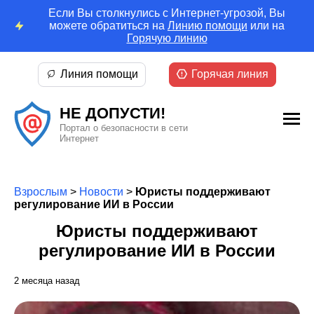
Если Вы столкнулись с Интернет-угрозой, Вы
можете обратиться на
Линию помощи
или на
Горячую линию
Линия помощи
Горячая линия
НЕ ДОПУСТИ!
Портал о безопасности в сети
Интернет
Взрослым
>
Новости
>
Юристы поддерживают
регулирование ИИ в России
Юристы поддерживают
регулирование ИИ в России
2 месяца назад