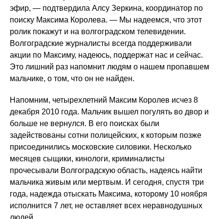
эфир, — подтвердила Алсу Зеркина, координатор по
поиску Максима Королева. — Мы надеемся, что этот
ролик покажут и на волгоградском телевидении.
Волгоградские журналисты всегда поддерживали
акции по Максиму, надеюсь, поддержат нас и сейчас.
Это лишний раз напомнит людям о нашем пропавшем
мальчике, о том, что он не найден.
Напомним, четырехлетний Максим Королев исчез 8
декабря 2010 года. Мальчик вышел погулять во двор и
больше не вернулся. В его поисках были
задействованы сотни полицейских, к которым позже
присоединились московские силовики. Несколько
месяцев сыщики, кинологи, криминалисты
прочесывали Волгоградскую область, надеясь найти
мальчика живым или мертвым. И сегодня, спустя три
года, надежда отыскать Максима, которому 10 ноября
исполнится 7 лет, не оставляет всех неравнодушных
людей.