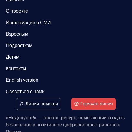
О проекте
Информация о СМИ
Взрослым
Подросткам
Детям
Контакты
English version
Связаться с нами
Линия помощи
Горячая линия
«НеДопусти!» — онлайн-ресурс, помогающий создать
безопасное и позитивное цифровое пространство в
России.