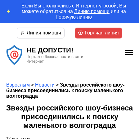
Если Вы столкнулись с Интернет-угрозой, Вы
можете обратиться на
Линию помощи
или на
Горячую линию
Линия помощи
Горячая линия
НЕ ДОПУСТИ!
Портал о безопасности в сети
Интернет
Взрослым
>
Новости
>
Звезды российского шоу-
бизнеса присоединились к поиску маленького
волгоградца
Звезды российского шоу-бизнеса
присоединились к поиску
маленького волгоградца
12 лет назад