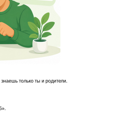
 знаешь только ты и родители.
5».