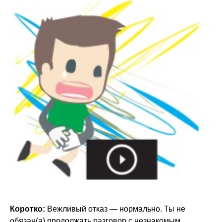
Коротко:
Вежливый отказ — нормально. Ты не
обязан(а) продолжать разговор с незнакомым