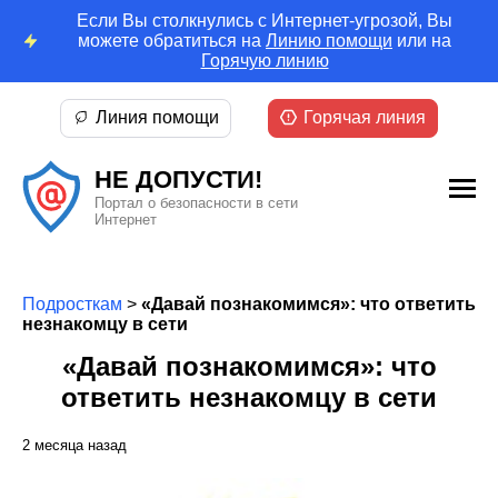
Если Вы столкнулись с Интернет-угрозой, Вы
можете обратиться на
Линию помощи
или на
Горячую линию
Линия помощи
Горячая линия
НЕ ДОПУСТИ!
Портал о безопасности в сети
Интернет
Подросткам
>
«Давай познакомимся»: что ответить
незнакомцу в сети
«Давай познакомимся»: что
ответить незнакомцу в сети
2 месяца назад