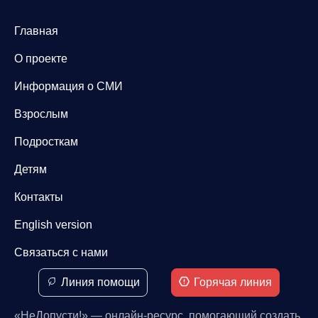
Главная
О проекте
Информация о СМИ
Взрослым
Подросткам
Детям
Контакты
English version
Связаться с нами
Линия помощи
Горячая линия
«НеДопусти!» — онлайн-ресурс, помогающий создать