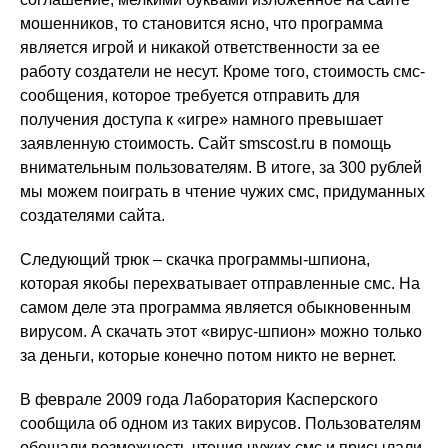
мошенников, то становится ясно, что программа
является игрой и никакой ответственности за ее
работу создатели не несут. Кроме того, стоимость смс-
сообщения, которое требуется отправить для
получения доступа к «игре» намного превышает
заявленную стоимость. Сайт smscost.ru в помощь
внимательным пользователям. В итоге, за 300 рублей
мы можем поиграть в чтение чужих смс, придуманных
создателями сайта.
Следующий трюк – скачка программы-шпиона,
которая якобы перехватывает отправленные смс. На
самом деле эта программа является обыкновенным
вирусом. А скачать этот «вирус-шпион» можно только
за деньги, которые конечно потом никто не вернет.
В феврале 2009 года Лаборатория Касперского
сообщила об одном из таких вирусов. Пользователям
обещали возможность чтения чужих смс и присылали