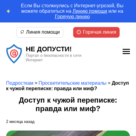
Если Вы столкнулись с Интернет-угрозой, Вы
можете обратиться на
Линию помощи
или на
Горячую линию
Линия помощи
Горячая линия
НЕ ДОПУСТИ!
Портал о безопасности в сети
Интернет
Подросткам
>
Просветительские материалы
>
Доступ
к чужой переписке: правда или миф?
Доступ к чужой переписке:
правда или миф?
2 месяца назад