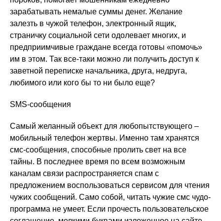
зарабатывать немалые суммы денег. Желание
залезть в чужой телефон, электронный ящик,
страничку социальной сети одолевает многих, и
предприимчивые граждане всегда готовы «помочь»
им в этом. Так все-таки можно ли получить доступ к
заветной переписке начальника, друга, недруга,
любимого или кого бы то ни было еще?
SMS-сообщения
Самый желанный объект для любопытствующего –
мобильный телефон жертвы. Именно там хранятся
смс-сообщения, способные пролить свет на все
тайны. В последнее время по всем возможным
каналам связи распространяется спам с
предложением воспользоваться сервисом для чтения
чужих сообщений. Само собой, читать чужие смс чудо-
программа не умеет. Если прочесть пользовательское
соглашение, мелкими буквами изложенное на сайте