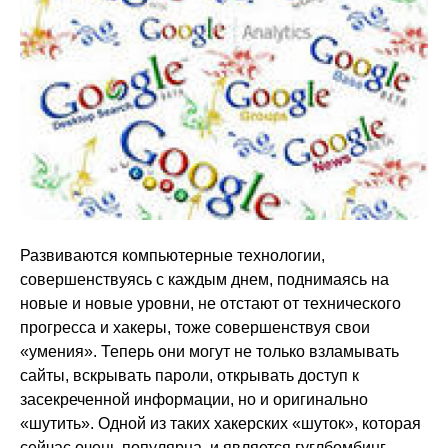
Развиваются компьютерные технологии,
совершенствуясь с каждым днем, поднимаясь на
новые и новые уровни, не отстают от технического
прогресса и хакеры, тоже совершенствуя свои
«умения». Теперь они могут не только взламывать
сайты, вскрывать пароли, открывать доступ к
засекреченной информации, но и оригинально
«шутить». Одной из таких хакерских «шуток», которая
сейчас очень популярна, и является гуглбомбинг.