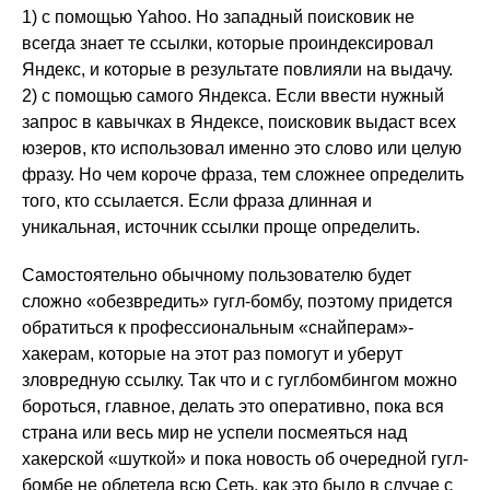
1) с помощью Yahoo. Но западный поисковик не
всегда знает те ссылки, которые проиндексировал
Яндекс, и которые в результате повлияли на выдачу.
2) с помощью самого Яндекса. Если ввести нужный
запрос в кавычках в Яндексе, поисковик выдаст всех
юзеров, кто использовал именно это слово или целую
фразу. Но чем короче фраза, тем сложнее определить
того, кто ссылается. Если фраза длинная и
уникальная, источник ссылки проще определить.
Самостоятельно обычному пользователю будет
сложно «обезвредить» гугл-бомбу, поэтому придется
обратиться к профессиональным «снайперам»-
хакерам, которые на этот раз помогут и уберут
зловредную ссылку. Так что и с гуглбомбингом можно
бороться, главное, делать это оперативно, пока вся
страна или весь мир не успели посмеяться над
хакерской «шуткой» и пока новость об очередной гугл-
бомбе не облетела всю Сеть, как это было в случае с