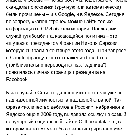
скандала поисковики (вручную или автоматически)
были прочищены – и в Google, и в Яндексе. Сегодня
по запросу «капец стране» можно найти только
информацию в СМИ об этой истории. Последний
случай гуглбомбинга, касающийся политика – это
«шутка» с президентом Франции Николя Саркози,
которую сыграли в сентябре этого года. При запросе
в Google французского выражения trou du cul
(приблизительно переводится как "задница"),
появлялась личная страница президента на
Facebook.
Был случай в Сети, когда «пошутить» хотели уже не
над известной личностью, а над целой страной. Так,
фраза «количество дебилов в России», набранная в
Яндексе еще в 2009 году, выдавала ссылку на самый
популярный социальный сайт в СНГ vkontakte.ru, в
котором на тот момент было зарегистрировано уже