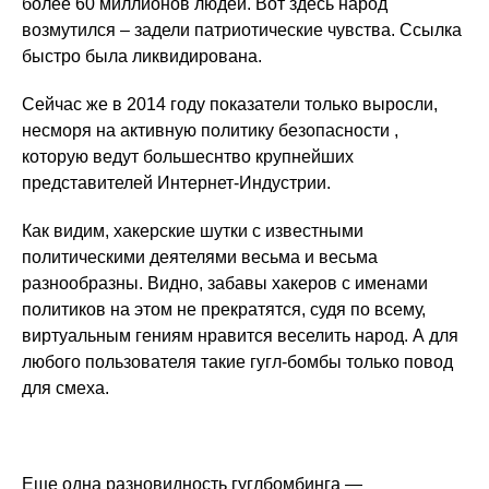
более 60 миллионов людей. Вот здесь народ
возмутился – задели патриотические чувства. Ссылка
быстро была ликвидирована.
Сейчас же в 2014 году показатели только выросли,
несморя на активную политику безопасности ,
которую ведут большеснтво крупнейших
представителей Интернет-Индустрии.
Как видим, хакерские шутки с известными
политическими деятелями весьма и весьма
разнообразны. Видно, забавы хакеров с именами
политиков на этом не прекратятся, судя по всему,
виртуальным гениям нравится веселить народ. А для
любого пользователя такие гугл-бомбы только повод
для смеха.
Еще одна разновидность гуглбомбинга —