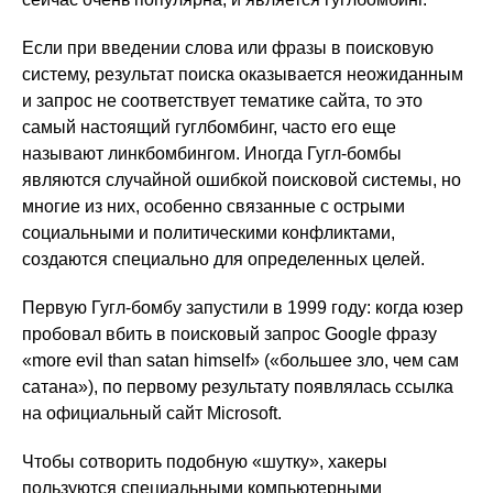
Если при введении слова или фразы в поисковую
систему, результат поиска оказывается неожиданным
и запрос не соответствует тематике сайта, то это
самый настоящий гуглбомбинг, часто его еще
называют линкбомбингом. Иногда Гугл-бомбы
являются случайной ошибкой поисковой системы, но
многие из них, особенно связанные с острыми
социальными и политическими конфликтами,
создаются специально для определенных целей.
Первую Гугл-бомбу запустили в 1999 году: когда юзер
пробовал вбить в поисковый запрос Google фразу
«more evil than satan himself» («большее зло, чем сам
сатана»), по первому результату появлялась ссылка
на официальный сайт Microsoft.
Чтобы сотворить подобную «шутку», хакеры
пользуются специальными компьютерными