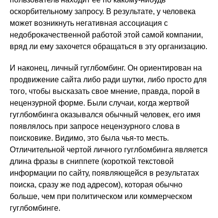
оскорбительному запросу. В результате, у человека
может возникнуть негативная ассоциация с
недоброкачественной работой этой самой компании,
вряд ли ему захочется обращаться в эту организацию.
И наконец, личный гуглбомбинг. Он ориентирован на
продвижение сайта либо ради шутки, либо просто для
того, чтобы высказать свое мнение, правда, порой в
нецензурной форме. Были случаи, когда жертвой
гуглбомбинга оказывался обычный человек, его имя
появлялось при запросе нецензурного слова в
поисковике. Видимо, это была чья-то месть.
Отличительной чертой личного гуглбомбинга является
длина фразы в сниппете (короткой текстовой
информации по сайту, появляющейся в результатах
поиска, сразу же под адресом), которая обычно
больше, чем при политическом или коммерческом
гуглбомбинге.