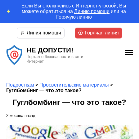
Если Вы столкнулись с Интернет-угрозой, Вы
можете обратиться на
Линию помощи
или на
Горячую линию
Линия помощи
Горячая линия
НЕ ДОПУСТИ!
Портал о безопасности в сети
Интернет
Подросткам
>
Просветительские материалы
>
Гуглбомбинг — что это такое?
Гуглбомбинг — что это такое?
2 месяца назад