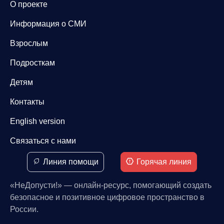
О проекте
Информация о СМИ
Взрослым
Подросткам
Детям
Контакты
English version
Связаться с нами
Линия помощи
Горячая линия
«НеДопусти!» — онлайн-ресурс, помогающий создать
безопасное и позитивное цифровое пространство в
России.