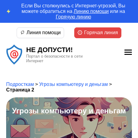
Если Вы столкнулись с Интернет-угрозой, Вы
можете обратиться на
Линию помощи
или на
Горячую линию
Линия помощи
Горячая линия
НЕ ДОПУСТИ!
Портал о безопасности в сети
Интернет
Подросткам
>
Угрозы компьютеру и деньгам
>
Страница 2
Угрозы компьютеру и деньгам