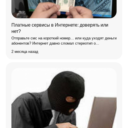
Платные сервисы в Интернете: доверять или
нет?
Отправьте смс на короткий номер… или куда уходят деньги
абонентов? Интернет давно сломал стереотип о...
2 месяца назад