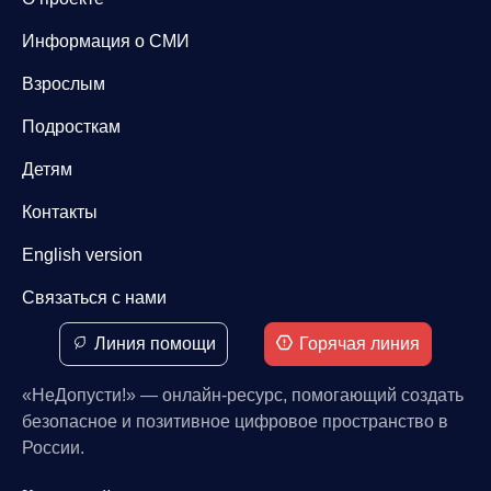
Информация о СМИ
Взрослым
Подросткам
Детям
Контакты
English version
Связаться с нами
Линия помощи
Горячая линия
«НеДопусти!» — онлайн-ресурс, помогающий создать
безопасное и позитивное цифровое пространство в
России.