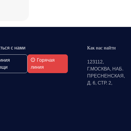
ться с нами
Как нас найти
иния
Горячая
123112,
ощи
линия
Г.МОСКВА, НАБ.
ПРЕСНЕНСКАЯ,
Д. 6, СТР. 2,