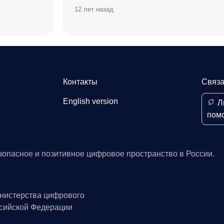
12 лет назад
Контакты
Связа
English version
Л
пом
зопасное и позитивное цифровое пространство в России.
нистерства цифрового
ссийской Федерации