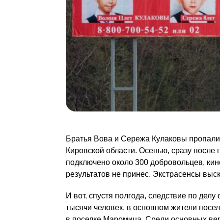
Братья Вова и Сережа Кулаковы пропали 
Кировской области. Осенью, сразу после
подключено около 300 добровольцев, кин
результатов не принес. Экстрасенсы выск
И вот, спустя полгода, следствие по де
тысячи человек, в основном жители посе
в поселке Маромица. Среди основных вер