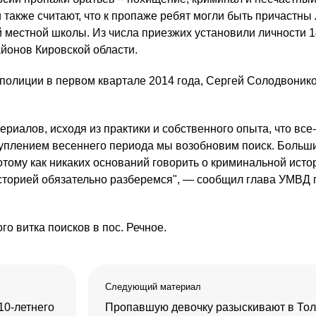
также считают, что к пропаже ребят могли быть причастны
 местной школы. Из числа приезжих установили личности 1
айонов Кировской области.
 полиции в первом квартале 2014 года, Сергей Солодвоник
ериалов, исходя из практики и собственного опыта, что все-
ступлением весеннего периода мы возобновим поиск. Больш
отому как никаких оснований говорить о криминальной исто
 историей обязательно разберемся", — сообщил глава УМВД 
го витка поисков в пос. Речное.
Следующий материал
10-летнего
Пропавшую девочку разыскивают в Тол