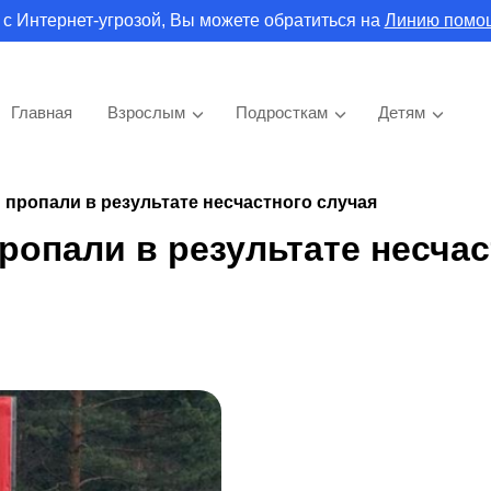
 с Интернет-угрозой, Вы можете обратиться на
Линию помо
Главная
Взрослым
Подросткам
Детям
 пропали в результате несчастного случая
ропали в результате несчас