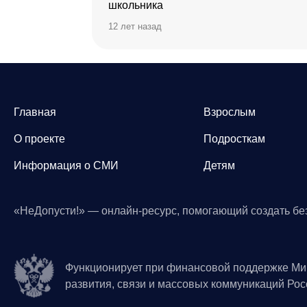
школьника
12 лет назад
Главная
Взрослым
О проекте
Подросткам
Информация о СМИ
Детям
«НеДопусти!» — онлайн-ресурс, помогающий создать бе
Функционирует при финансовой поддержке Ми
развития, связи и массовых коммуникаций Ро