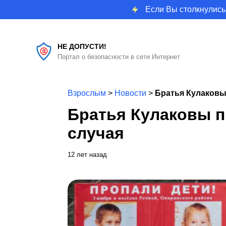
Если Вы столкнулись
НЕ ДОПУСТИ!
Портал о безопасности в сети Интернет
Взрослым
>
Новости
>
Братья Кулаковы
Братья Кулаковы п
случая
12 лет назад