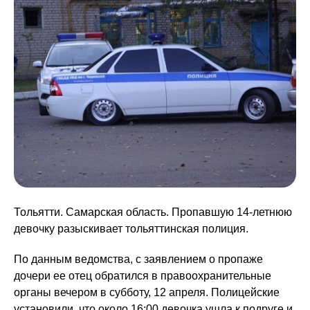
Тольятти. Самарская область. Пропавшую 14-летнюю
девочку разыскивает тольяттинская полиция.
По данным ведомства, с заявлением о пропаже
дочери ее отец обратился в правоохранительные
органы вечером в субботу, 12 апреля. Полицейские
установили, что около 16:00 девочка ушла к подруге и