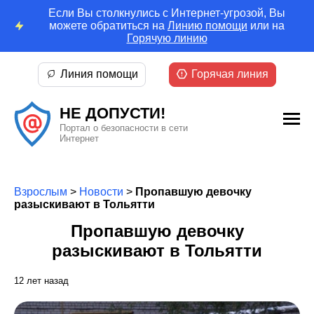
Если Вы столкнулись с Интернет-угрозой, Вы
можете обратиться на
Линию помощи
или на
Горячую линию
Линия помощи
Горячая линия
НЕ ДОПУСТИ!
Портал о безопасности в сети
Интернет
Взрослым
>
Новости
>
Пропавшую девочку
разыскивают в Тольятти
Пропавшую девочку
разыскивают в Тольятти
12 лет назад