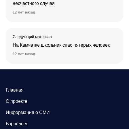
несчастного случая
12 лет назад
Следующий материал
На Камчатке школьник спас пятерых человек
12 лет назад
Главная
О проекте
Информация о СМИ
Взрослым