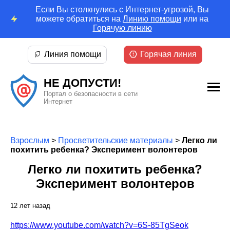
Если Вы столкнулись с Интернет-угрозой, Вы
можете обратиться на
Линию помощи
или на
Горячую линию
Линия помощи
Горячая линия
НЕ ДОПУСТИ!
Портал о безопасности в сети
Интернет
Взрослым
>
Просветительские материалы
>
Легко ли
похитить ребенка? Эксперимент волонтеров
Легко ли похитить ребенка?
Эксперимент волонтеров
12 лет назад
https://www.youtube.com/watch?v=6S-85TgSeok